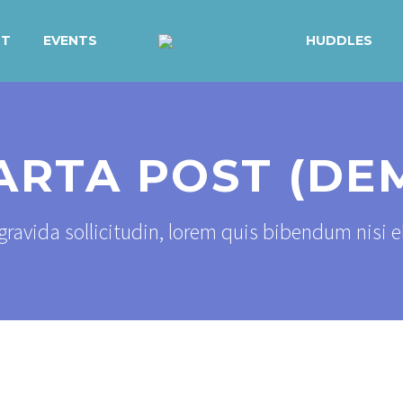
UT
EVENTS
HUDDLES
ARTA POST (DE
ravida sollicitudin, lorem quis bibendum nisi 