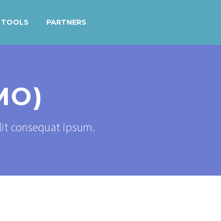
TOOLS
PARTNERS
MO)
elit consequat ipsum.