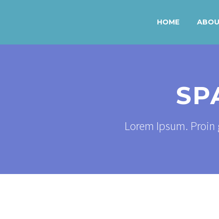
HOME
ABO
SP
Lorem Ipsum. Proin g