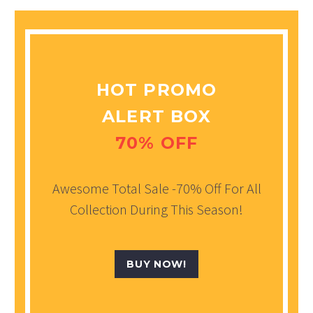
HOT PROMO
ALERT BOX
70% OFF
Awesome Total Sale -70% Off For All
Collection During This Season!
BUY NOW!