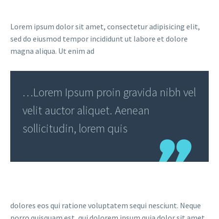
Lorem ipsum dolor sit amet, consectetur adipisicing elit,
sed do eiusmod tempor incididunt ut labore et dolore
magna aliqua. Ut enim ad
…Lorem Ipsum proin gravida nibh vel
velit auctor aliquet. Aenean
sollicitudin, lorem quis
dolores eos qui ratione voluptatem sequi nesciunt. Neque
porro quisquam est, qui dolorem ipsum quia dolor sit amet,