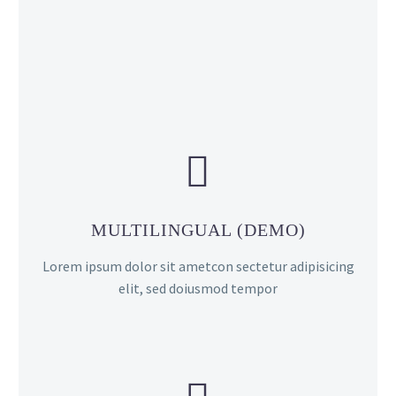


MULTILINGUAL (DEMO)
Lorem ipsum dolor sit ametcon sectetur adipisicing
elit, sed doiusmod tempor