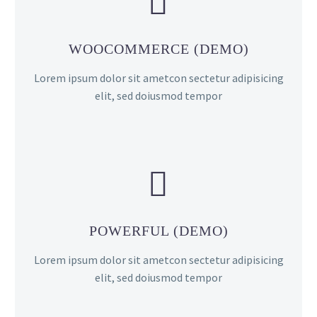


WOOCOMMERCE (DEMO)
Lorem ipsum dolor sit ametcon sectetur adipisicing
elit, sed doiusmod tempor


POWERFUL (DEMO)
Lorem ipsum dolor sit ametcon sectetur adipisicing
elit, sed doiusmod tempor