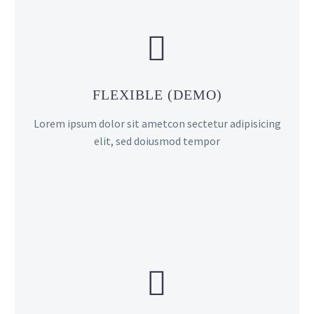


FLEXIBLE (DEMO)
Lorem ipsum dolor sit ametcon sectetur adipisicing
elit, sed doiusmod tempor

