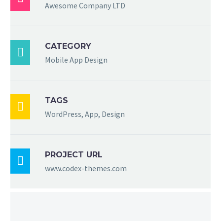
Awesome Company LTD
CATEGORY

Mobile App Design
TAGS

WordPress, App, Design
PROJECT URL

www.codex-themes.com