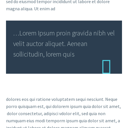
sed do eiusmod tempor incididunt ut labore et dolore
magna aliqua. Ut enim ad
…Lorem Ipsum proin gravida nibh vel
velit auctor aliquet. Aenean
sollicitudin, lorem quis
dolores eos qui ratione voluptatem sequi nesciunt. Neque
porro quisquam est, qui dolorem ipsum quia dolor sit amet,
dolor consectetur, adipisci vdolor elit, sed quia non
numquam eius modi temporm ipsum quia dolor sit amet, a
incidunt ut labore et dolore magnam aliquam quaerat