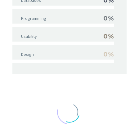
0%
Databases
0%
Programming
0%
Usability
0%
Design