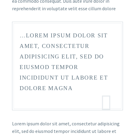
ea commodo consequat. Duis aute irure dolor in
reprehenderit in voluptate velit esse cillum dolore
…LOREM IPSUM DOLOR SIT
AMET, CONSECTETUR
ADIPISICING ELIT, SED DO
EIUSMOD TEMPOR
INCIDIDUNT UT LABORE ET
DOLORE MAGNA
Lorem ipsum dolor sit amet, consectetur adipisicing
elit, sed do eiusmod tempor incididunt ut labore et