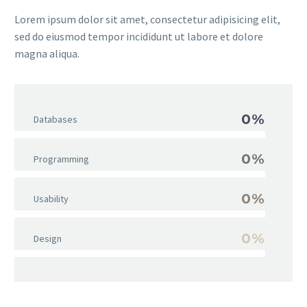
Lorem ipsum dolor sit amet, consectetur adipisicing elit,
sed do eiusmod tempor incididunt ut labore et dolore
magna aliqua.
0%
Databases
0%
Programming
0%
Usability
0%
Design