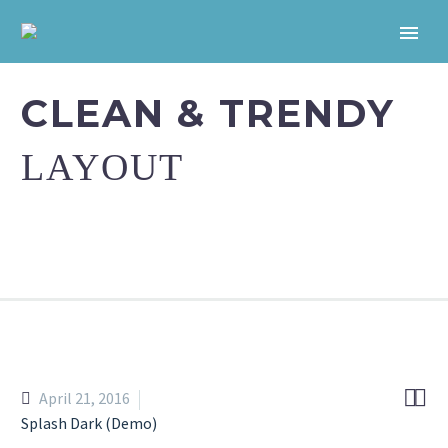
CLEAN & TRENDY
LAYOUT


April 21, 2016
Splash Dark (Demo)