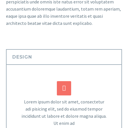
perspiciatis unde omnis iste natus error sit voluptatem
accusantium doloremque laudantium, totam rem aperiam,
eaque ipsa quae ab illo inventore veritatis et quasi
architecto beatae vitae dicta sunt explicabo.
DESIGN


Lorem ipsum dolor sit amet, consectetur
adi pisicing elit, sed do eiusmod tempor
incididunt ut labore et dolore magna aliqua.
Ut enim ad