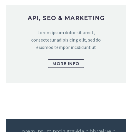
API, SEO & MARKETING
Lorem ipsum dolor sit amet,
consectetur adipisicing elit, sed do
eiusmod tempor incididunt ut
MORE INFO
…Lorem Ipsum proin gravida nibh vel velit