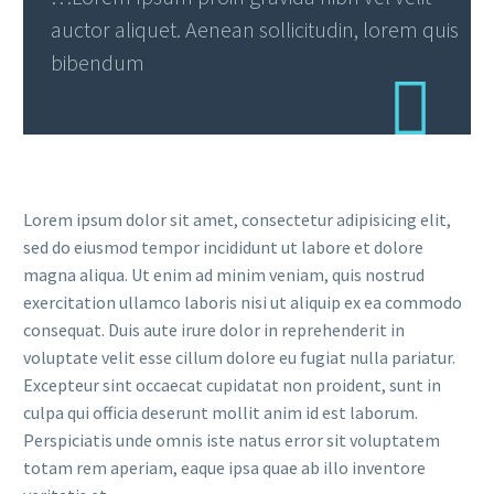
auctor aliquet. Aenean sollicitudin, lorem quis
bibendum
Lorem ipsum dolor sit amet, consectetur adipisicing elit,
sed do eiusmod tempor incididunt ut labore et dolore
magna aliqua. Ut enim ad minim veniam, quis nostrud
exercitation ullamco laboris nisi ut aliquip ex ea commodo
consequat. Duis aute irure dolor in reprehenderit in
voluptate velit esse cillum dolore eu fugiat nulla pariatur.
Excepteur sint occaecat cupidatat non proident, sunt in
culpa qui officia deserunt mollit anim id est laborum.
Perspiciatis unde omnis iste natus error sit voluptatem
totam rem aperiam, eaque ipsa quae ab illo inventore