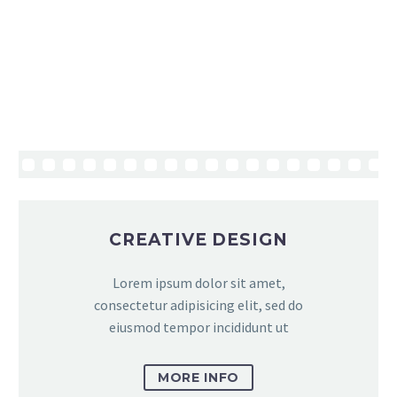
CREATIVE DESIGN
Lorem ipsum dolor sit amet,
consectetur adipisicing elit, sed do
eiusmod tempor incididunt ut
MORE INFO