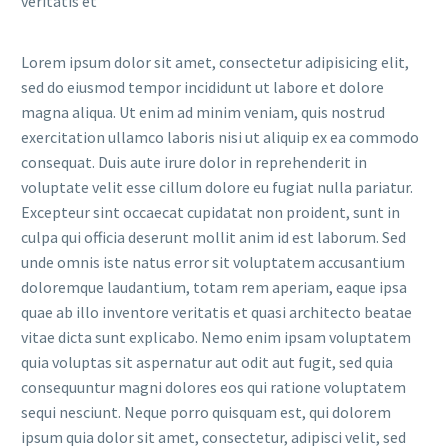
veritatis et
Lorem ipsum dolor sit amet, consectetur adipisicing elit,
sed do eiusmod tempor incididunt ut labore et dolore
magna aliqua. Ut enim ad minim veniam, quis nostrud
exercitation ullamco laboris nisi ut aliquip ex ea commodo
consequat. Duis aute irure dolor in reprehenderit in
voluptate velit esse cillum dolore eu fugiat nulla pariatur.
Excepteur sint occaecat cupidatat non proident, sunt in
culpa qui officia deserunt mollit anim id est laborum. Sed
unde omnis iste natus error sit voluptatem accusantium
doloremque laudantium, totam rem aperiam, eaque ipsa
quae ab illo inventore veritatis et quasi architecto beatae
vitae dicta sunt explicabo. Nemo enim ipsam voluptatem
quia voluptas sit aspernatur aut odit aut fugit, sed quia
consequuntur magni dolores eos qui ratione voluptatem
sequi nesciunt. Neque porro quisquam est, qui dolorem
ipsum quia dolor sit amet, consectetur, adipisci velit, sed