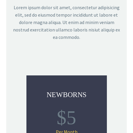
Lorem ipsum dolor sit amet, consectetur adipisicing
elit, sed do eiusmod tempor incididunt ut labore et
dolore magna aliqua. Ut enim ad minim veniam
nostrud exercitation ullamco laboris nisiut aliquip ex
ea commodo.
NEWBORNS
$5
Per Month