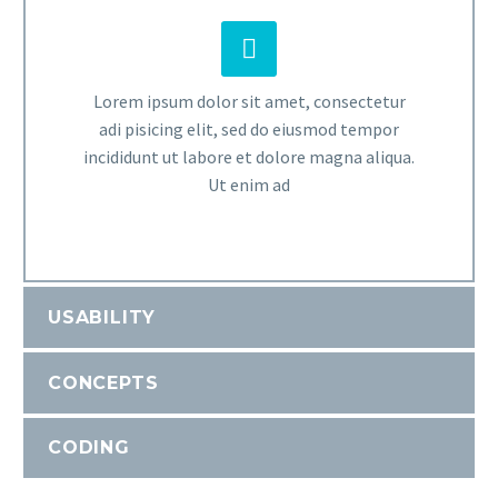


Lorem ipsum dolor sit amet, consectetur
adi pisicing elit, sed do eiusmod tempor
incididunt ut labore et dolore magna aliqua.
Ut enim ad
USABILITY
CONCEPTS
CODING