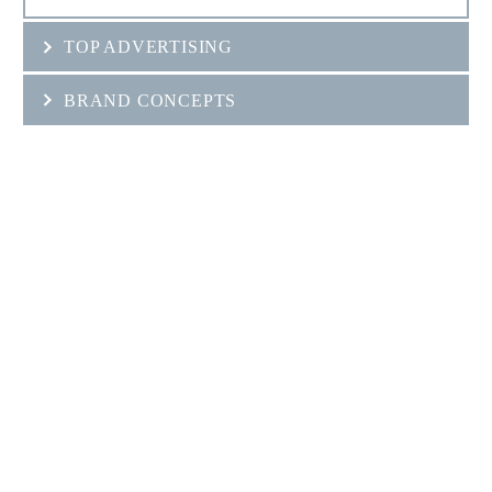
TOP ADVERTISING
BRAND CONCEPTS
OUR BEST
SERVICES